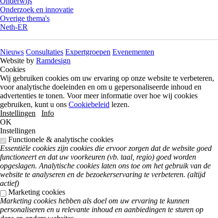
Onderwijs
Onderzoek en innovatie
Overige thema's
Neth-ER
Nieuws
Consultaties
Expertgroepen
Evenementen
Website by
Ramdesign
Cookies
Wij gebruiken cookies om uw ervaring op onze website te verbeteren,
voor analytische doeleinden en om u gepersonaliseerde inhoud en
advertenties te tonen. Voor meer informatie over hoe wij cookies
gebruiken, kunt u ons
Cookiebeleid
lezen.
Instellingen
Info
OK
Instellingen
Functionele & analytische cookies
Essentiële cookies zijn cookies die ervoor zorgen dat de website goed
functioneert en dat uw voorkeuren (vb. taal, regio) goed worden
opgeslagen. Analytische cookies laten ons toe om het gebruik van de
website te analyseren en de bezoekerservaring te verbeteren. (altijd
actief)
Marketing cookies
Marketing cookies hebben als doel om uw ervaring te kunnen
personaliseren en u relevante inhoud en aanbiedingen te sturen op