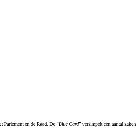
et Parlement en de Raad. De “
Blue Card
” versimpelt een aantal zaken