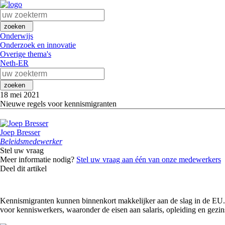
zoeken
Onderwijs
Onderzoek en innovatie
Overige thema's
Neth-ER
zoeken
18 mei 2021
Nieuwe regels voor kennismigranten
Joep Bresser
Beleidsmedewerker
Stel uw vraag
Meer informatie nodig?
Stel uw vraag aan één van onze medewerkers
Deel dit artikel
Kennismigranten kunnen binnenkort makkelijker aan de slag in de EU. 
voor kenniswerkers, waaronder de eisen aan salaris, opleiding en gezin