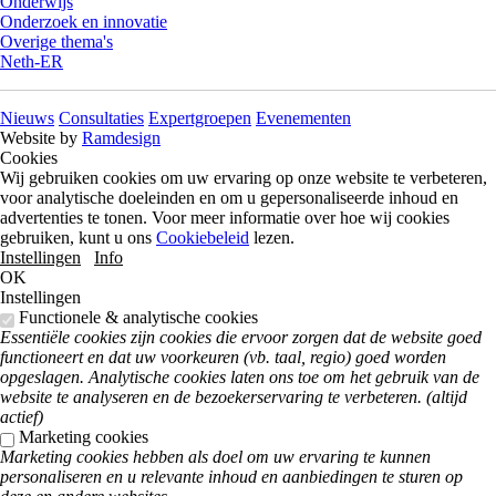
Onderwijs
Onderzoek en innovatie
Overige thema's
Neth-ER
Nieuws
Consultaties
Expertgroepen
Evenementen
Website by
Ramdesign
Cookies
Wij gebruiken cookies om uw ervaring op onze website te verbeteren,
voor analytische doeleinden en om u gepersonaliseerde inhoud en
advertenties te tonen. Voor meer informatie over hoe wij cookies
gebruiken, kunt u ons
Cookiebeleid
lezen.
Instellingen
Info
OK
Instellingen
Functionele & analytische cookies
Essentiële cookies zijn cookies die ervoor zorgen dat de website goed
functioneert en dat uw voorkeuren (vb. taal, regio) goed worden
opgeslagen. Analytische cookies laten ons toe om het gebruik van de
website te analyseren en de bezoekerservaring te verbeteren. (altijd
actief)
Marketing cookies
Marketing cookies hebben als doel om uw ervaring te kunnen
personaliseren en u relevante inhoud en aanbiedingen te sturen op