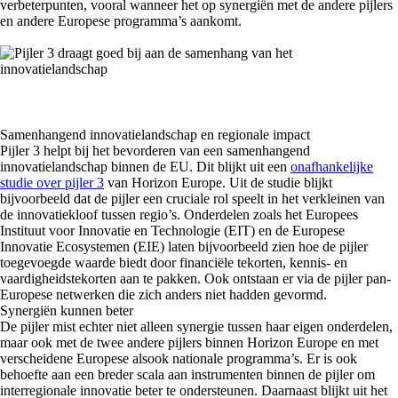
verbeterpunten, vooral wanneer het op synergiën met de andere pijlers
en andere Europese programma’s aankomt.
Samenhangend innovatielandschap en regionale impact
Pijler 3 helpt bij het bevorderen van een samenhangend
innovatielandschap binnen de EU. Dit blijkt uit een
onafhankelijke
studie over pijler 3
van Horizon Europe. Uit de studie blijkt
bijvoorbeeld dat de pijler een cruciale rol speelt in het verkleinen van
de innovatiekloof tussen regio’s. Onderdelen zoals het Europees
Instituut voor Innovatie en Technologie (EIT) en de Europese
Innovatie Ecosystemen (EIE) laten bijvoorbeeld zien hoe de pijler
toegevoegde waarde biedt door financiële tekorten, kennis- en
vaardigheidstekorten aan te pakken. Ook ontstaan er via de pijler pan-
Europese netwerken die zich anders niet hadden gevormd.
Synergiën kunnen beter
De pijler mist echter niet alleen synergie tussen haar eigen onderdelen,
maar ook met de twee andere pijlers binnen Horizon Europe en met
verscheidene Europese alsook nationale programma’s. Er is ook
behoefte aan een breder scala aan instrumenten binnen de pijler om
interregionale innovatie beter te ondersteunen. Daarnaast blijkt uit het