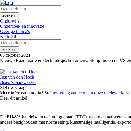
zoeken
Onderwijs
Onderzoek en innovatie
Overige thema's
Neth-ER
zoeken
05 oktober 2021
Nieuwe Raad: nauwere technologische samenwerking tussen de VS e
Just van den Hoek
Beleidsmedewerker
Stel uw vraag
Meer informatie nodig?
Stel uw vraag aan één van onze medewerkers
Deel dit artikel
De EU-VS handels- en technologieraad (TTC), waarmee nauwere samenwe
andere bezighouden met normsetting, kunstmatige intelligentie, exportc