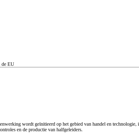
n de EU
rking wordt geïnitieerd op het gebied van handel en technologie, is
ontroles en de productie van halfgeleiders.