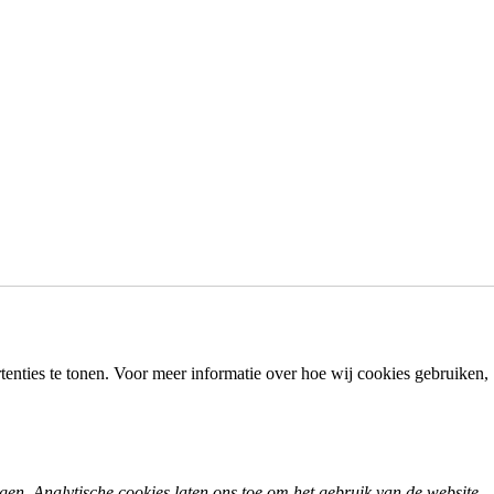
enties te tonen. Voor meer informatie over hoe wij cookies gebruiken,
agen. Analytische cookies laten ons toe om het gebruik van de website