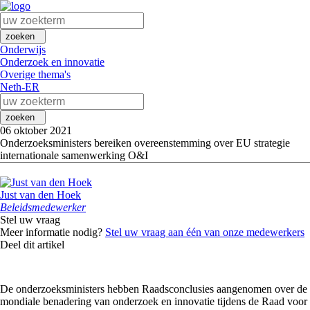
zoeken
Onderwijs
Onderzoek en innovatie
Overige thema's
Neth-ER
zoeken
06 oktober 2021
Onderzoeksministers bereiken overeenstemming over EU strategie
internationale samenwerking O&I
Just van den Hoek
Beleidsmedewerker
Stel uw vraag
Meer informatie nodig?
Stel uw vraag aan één van onze medewerkers
Deel dit artikel
De onderzoeksministers hebben Raadsconclusies aangenomen over de
mondiale benadering van onderzoek en innovatie tijdens de Raad voor