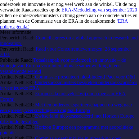
onderzoek en innovatie is er nog veel werk aan de winkel. Uit de nog
verwachte Raadsreacties op de
ERA-Mededeling van september 2020
zullen de onderzoeksministers richting geven aan de concrete acties en
plannen van de Commissie van de ERA in de aankomende
‘ERA
policy agenda’
Meer informatie
Persbericht Raad:
Council agrees on a global approach to research and
innovation
Persbericht Raad:
Raad voor Concurrentievermogen, 28 september
2021
Publicatie Raad:
Totaalaanpak voor onderzoek en innovatie – de
strategie van Europa voor internationale samenwerking in een
veranderende wereld
Artikel Neth-ER:
Commissie presenteert niet-bindend Pact voor O&I
Artikel Neth-ER:
Onderzoeksministers bespreken onderzoekscarrières
in vernieuwde ERA
Artikel Neth-ER:
Europees kennisveld: ‘wij doen mee aan ERA
Forum’
Artikel Neth-ER:
Met tien onderzoekspartnerschappen op weg naar
een groener, veerkrachtiger en digitaal Europa
Artikel Neth-ER:
Zwitserland niet-geassocieerd met Horizon Europe:
dit zijn de gevolgen
Artikel Neth-ER:
Horizon Europe: een programma met geopolitieke
potentie
Artikel Neth-ER:
Commissie geeft inkijkje in uitwerking open